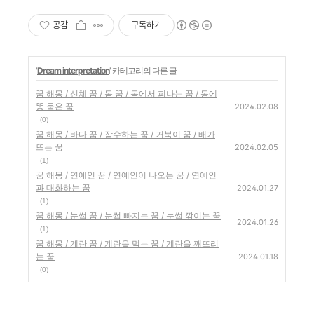
공감
구독하기
'
Dream interpretation
' 카테고리의 다른 글
꿈 해몽 / 신체 꿈 / 몸 꿈 / 몸에서 피나는 꿈 / 몽에
똥 묻은 꿈
2024.02.08
(0)
꿈 해몽 / 바다 꿈 / 잠수하는 꿈 / 거북이 꿈 / 배가
뜨는 꿈
2024.02.05
(1)
꿈 해몽 / 연예인 꿈 / 연예인이 나오는 꿈 / 연예인
과 대화하는 꿈
2024.01.27
(1)
꿈 해몽 / 눈썹 꿈 / 눈썹 빠지는 꿈 / 눈썹 깎이는 꿈
2024.01.26
(1)
꿈 해몽 / 계란 꿈 / 계란을 먹는 꿈 / 계란을 깨뜨리
는 꿈
2024.01.18
(0)