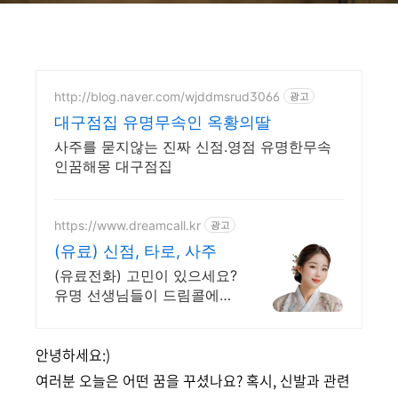
http://blog.naver.com/wjddmsrud3066
광고
대구점집 유명무속인 옥황의딸
사주를 묻지않는 진짜 신점.영점 유명한무속
인꿈해몽 대구점집
https://www.dreamcall.kr
광고
(유료) 신점, 타로, 사주
(유료전화) 고민이 있으세요?
유명 선생님들이 드림콜에서
고민을 해결해 드립니다!
안녕하세요:)
여러분 오늘은 어떤 꿈을 꾸셨나요? 혹시, 신발과 관련