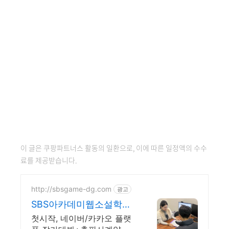
이 글은 쿠팡파트너스 활동의 일환으로, 이에 따른 일정액의 수수
료를 제공받습니다.
http://sbsgame-dg.com
광고
SBS아카데미웹소설학원
권민정
첫시작, 네이버/카카오 플랫