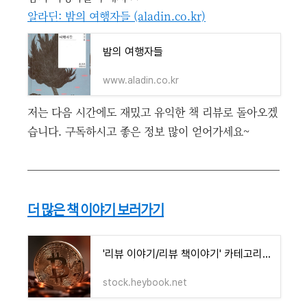
알라딘: 밤의 여행자들 (aladin.co.kr)
밤의 여행자들
www.aladin.co.kr
저는 다음 시간에도 재밌고 유익한 책 리뷰로 돌아오겠
습니다. 구독하시고 좋은 정보 많이 얻어가세요~
더 많은 책 이야기 보러가기
'리뷰 이야기/리뷰 책이야기' 카테고리의 글 목록
stock.heybook.net