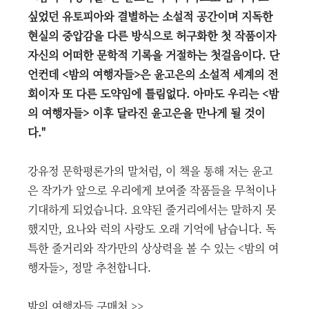
싶었던 유토피아와 결별하는 소설적 공간이며 지독한
현실의 중압감을 다른 방식으로 허구화한 첫 작품이자
자신의 어떠한 문학적 기록을 거절하는 첫걸음이다. 단
언컨데 <밤의 여행자들>은 윤고은의 소설적 세계의 전
회이자 또 다른 도약임에 틀림없다. 아마도 우리는 <밤
의 여행자들> 이후 달라진 윤고은을 만나게 될 것이
다."
강유정 문학평론가의 말처럼, 이 책을 통해 저는 윤고
은 작가가 앞으로 우리에게 보여줄 작품들을 무척이나
기대하게 되었습니다. 요약된 줄거리에서는 말하지 못
했지만, 요나와 럭의 사랑도 오래 기억에 남습니다. 독
특한 줄거리와 작가만의 상상력을 볼 수 있는 <밤의 여
행자들>, 정말 추천합니다.
밤의 여행자들 구매처 >>