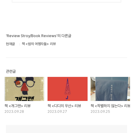
'Review Stroy/Book Reviews'의 다른글
현재글
책 <밤의 여행자들> 리뷰
관련글
책 <개그맨> 리뷰
책 <디디의 우산> 리뷰
책 <작별하지 않는다> 리뷰
2023.09.28
2023.09.27
2023.09.25