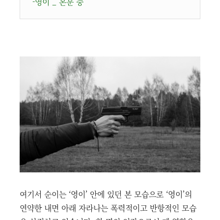
-영이 _ 본문 중
여기서 순이는 ‘영이’ 안에 있던 본 모습으로 ‘영이’의
연약한 내면 아래 자라나는 폭력적이고 반항적인 모습