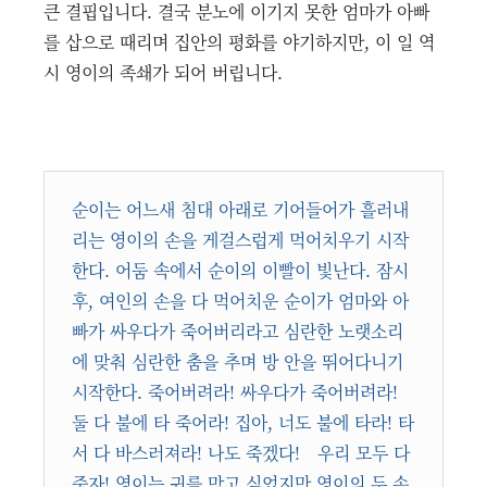
큰 결핍입니다. 결국 분노에 이기지 못한 엄마가 아빠
를 삽으로 때리며 집안의 평화를 야기하지만, 이 일 역
시 영이의 족쇄가 되어 버립니다.
순이는 어느새 침대 아래로 기어들어가 흘러내
리는 영이의 손을 게걸스럽게 먹어치우기 시작
한다. 어둠 속에서 순이의 이빨이 빛난다. 잠시
후, 여인의 손을 다 먹어치운 순이가 엄마와 아
빠가 싸우다가 죽어버리라고 심란한 노랫소리
에 맞춰 심란한 춤을 추며 방 안을 뛰어다니기
시작한다. 죽어버려라! 싸우다가 죽어버려라!
둘 다 불에 타 죽어라! 집아, 너도 불에 타라! 타
서 다 바스러져라! 나도 죽겠다! 우리 모두 다
죽자! 영이는 귀를 막고 싶었지만 영이의 두 손