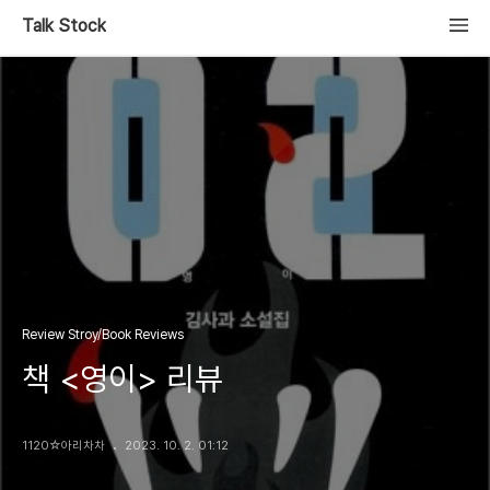
Talk Stock
Review Stroy/Book Reviews
책 <영이> 리뷰
1120☆아리차차
2023. 10. 2. 01:12