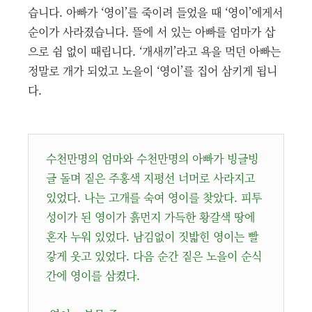
습니다. 아빠가 ‘영이’를 죽이려 들었을 때 ‘영이’에게서
순이가 사라졌습니다. 뜰에 서 있는 아빠를 엄마가 삽
으로 쉼 없이 때립니다. ‘개새끼’라고 욕을 먹던 아빠는
정말로 개가 되었고 노을이 ‘영이’를 집어 삼키게 됩니
다.
수천만명의 엄마와 수천만명의 아빠가 빙글빙
글 돌며 짙은 주홍색 지평선 너머로 사라지고
있었다. 나는 고개를 숙여 영이를 찾았다. 피투
성이가 된 영이가 흙먼지 가득한 황갈색 땅에
혼자 누워 있었다. 남김없이 짓밟힌 영이는 빨
갛게 웃고 있었다. 다음 순간 짙은 노을이 순식
간에 영이를 삼켰다.