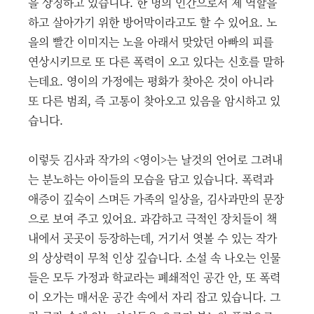
을 상징하고 있습니다. 한 명의 인간으로서 제 역할을
하고 살아가기 위한 방어막이라고도 할 수 있어요. 노
을의 빨간 이미지는 노을 아래서 맞았던 아빠의 피를
연상시키므로 또 다른 폭력이 오고 있다는 신호를 말하
는데요. 영이의 가정에는 평화가 찾아온 것이 아니라
또 다른 범죄, 즉 고통이 찾아오고 있음을 암시하고 있
습니다.
이렇듯 김사과 작가의 <영이>는 날것의 언어로 그려내
는 분노하는 아이들의 모습을 담고 있습니다. 폭력과
애증이 깊숙이 스며든 가족의 일상을, 김사과만의 문장
으로 보여 주고 있어요. 과감하고 극적인 장치들이 책
내에서 곳곳이 등장하는데, 거기서 엿볼 수 있는 작가
의 상상력이 무척 인상 깊습니다. 소설 속 나오는 인물
들은 모두 가정과 학교라는 폐쇄적인 공간 안, 또 폭력
이 오가는 매서운 공간 속에서 자리 잡고 있습니다. 그