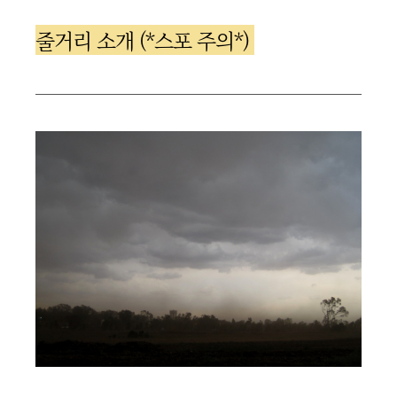
줄거리 소개 (*스포 주의*)