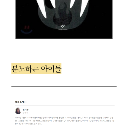
분노하는 아이들