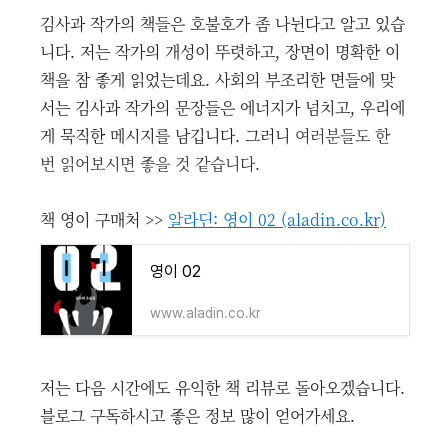
김사과 작가의 책들은 호불호가 좀 나뉜다고 알고 있습
니다. 저는 작가의 개성이 뚜렷하고, 장면이 명확한 이
책을 참 좋게 읽었는데요. 사회의 부조리한 면들에 맞
서는 김사과 작가의 문장들은 에너지가 넘치고, 우리에
게 묵직한 메시지를 남깁니다. 그러니
여러분들도 한
번 읽어보시면 좋을 것 같습니다.
책 영이 구매처 >>
알라딘: 영이 02 (aladin.co.kr)
영이 02
www.aladin.co.kr
저는 다음 시간에도 유익한 책 리뷰로 돌아오겠습니다.
블로그 구독하시고 좋은 정보 많이 얻어가세요.