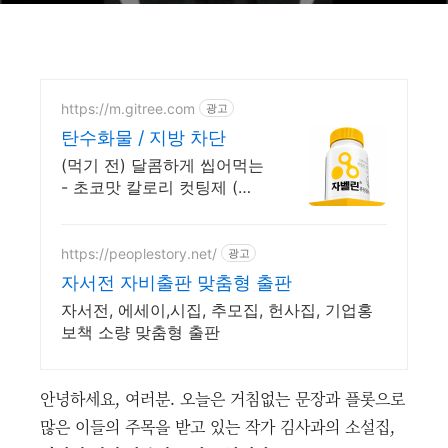
https://m.gitree.com
광고
탄수화물 / 지방 차단
(먹기 전) 달콤하게 씹어먹는
- 초코맛 칼로리 컷팅제 (
1+1 EVENT )
https://peoplestory.net/
광고
자서전 자비출판 맞춤형 출판
자서전, 에세이,시집, 추모집, 헌사집, 기업홍
보책 소량 맞춤형 출판
안녕하세요, 여러분. 오늘은 거침없는 문장과 플롯으로
많은 이들의 주목을 받고 있는 작가 김사과의 소설집,