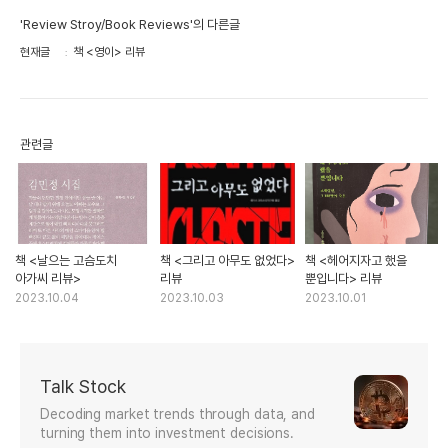
'Review Stroy/Book Reviews'의 다른글
현재글
책 <영이> 리뷰
관련글
책 <날으는 고슴도치
책 <그리고 아무도 없었다>
책 <헤어지자고 했을
아가씨 리뷰>
리뷰
뿐입니다> 리뷰
2023.10.04
2023.10.03
2023.10.01
Talk Stock
Decoding market trends through data, and
turning them into investment decisions.