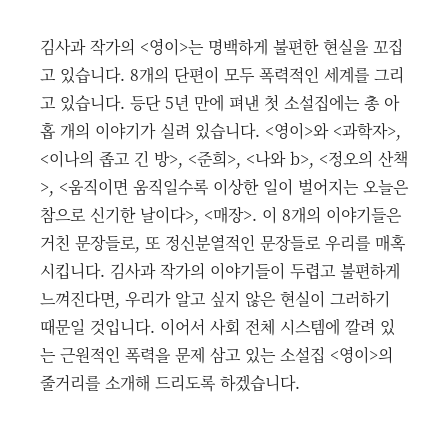
김사과 작가의 <영이>는 명백하게 불편한 현실을 꼬집
고 있습니다. 8개의 단편이 모두 폭력적인 세계를 그리
고 있습니다. 등단 5년 만에 펴낸 첫 소설집에는 총 아
홉 개의 이야기가 실려 있습니다. <영이>와 <과학자>,
<이나의 좁고 긴 방>, <준희>, <나와 b>, <정오의 산책
>, <움직이면 움직일수록 이상한 일이 벌어지는 오늘은
참으로 신기한 날이다>, <매장>. 이 8개의 이야기들은
거친 문장들로, 또 정신분열적인 문장들로 우리를 매혹
시킵니다. 김사과 작가의 이야기들이 두렵고 불편하게
느껴진다면, 우리가 알고 싶지 않은 현실이 그러하기
때문일 것입니다. 이어서 사회 전체 시스템에 깔려 있
는 근원적인 폭력을 문제 삼고 있는 소설집 <영이>의
줄거리를 소개해 드리도록 하겠습니다.