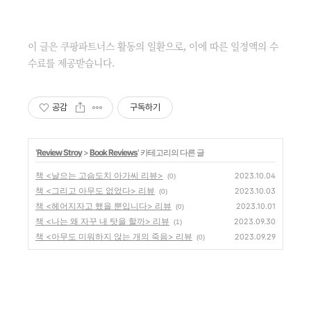
이 글은 쿠팡파트너스 활동의 일환으로, 이에 따른 일정액의 수
수료를 제공받습니다.
공감
구독하기
'
Review Stroy
>
Book Reviews
' 카테고리의 다른 글
책 <날으는 고슴도치 아가씨 리뷰>
2023.10.04
(0)
책 <그리고 아무도 없었다> 리뷰
2023.10.03
(0)
책 <헤어지자고 했을 뿐입니다> 리뷰
2023.10.01
(0)
책 <나는 왜 자꾸 내 탓을 할까> 리뷰
2023.09.30
(1)
책 <아무도 미워하지 않는 개의 죽음> 리뷰
2023.09.29
(0)