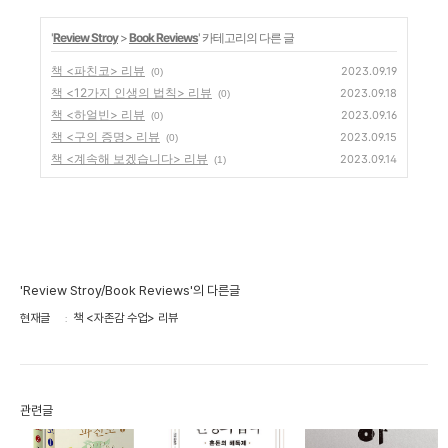
'
Review Stroy
>
Book Reviews
' 카테고리의 다른 글
책 <파친코> 리뷰
2023.09.19
(0)
책 <12가지 인생의 법칙> 리뷰
2023.09.18
(0)
책 <하얼빈> 리뷰
2023.09.16
(0)
책 <구의 증명> 리뷰
2023.09.15
(0)
책 <계속해 보겠습니다> 리뷰
2023.09.14
(1)
'Review Stroy/Book Reviews'의 다른글
현재글
책 <자존감 수업> 리뷰
관련글