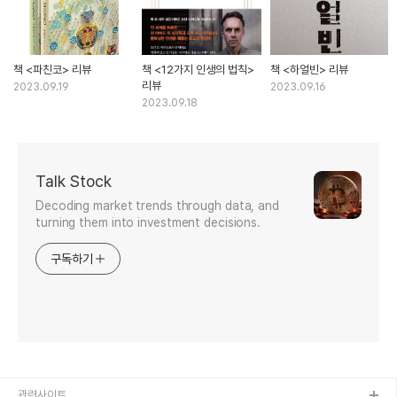
책 <파친코> 리뷰
책 <12가지 인생의 법칙>
책 <하얼빈> 리뷰
리뷰
2023.09.19
2023.09.16
2023.09.18
Talk Stock
Decoding market trends through data, and
turning them into investment decisions.
구독하기
관련사이트