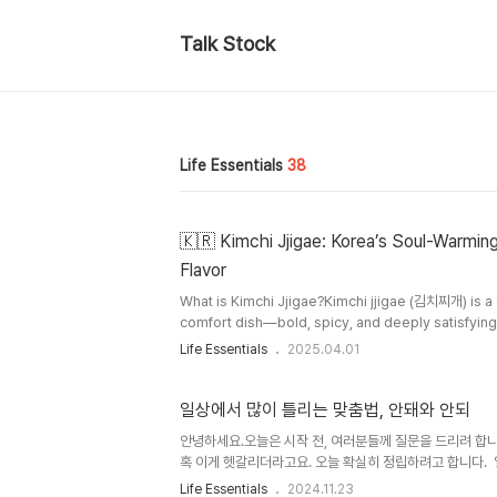
Talk Stock
Life Essentials
38
🇰🇷 Kimchi Jjigae: Korea’s Soul-Warmi
Flavor
What is Kimchi Jjigae?Kimchi jjigae (김치찌개) is a
comfort dish—bold, spicy, and deeply satisfyin
(called mukeunji), pork, tofu, and a rich broth, it
Life Essentials
2025.04.01
cooking. Whether it’s a chilly winter evening, a r
of craving for something cozy and familiar, this s
Kimchi Jjigae: Korea’s Soul..
일상에서 많이 틀리는 맞춤법, 안돼와 안되
안녕하세요.오늘은 시작 전, 여러분들께 질문을 드리려 합니
혹 이게 헷갈리더라고요. 오늘 확실히 정립하려고 합니다.
법, 안돼와 안되 내일 중요한 날이야. 절대 늦으면 안 되.
Life Essentials
2024.11.23